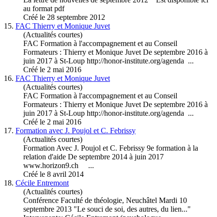
au format pdf
Créé le 28 septembre 2012
15.
FAC Thierry et Monique Juvet
(Actualités courtes)
FAC Formation à l'accompagnement et au Conseil
Formateurs : Thierry et Monique Juvet De
septembre
2016 à
juin 2017 à St-Loup http://honor-institute.org/agenda ...
Créé le 2 mai 2016
16.
FAC Thierry et Monique Juvet
(Actualités courtes)
FAC Formation à l'accompagnement et au Conseil
Formateurs : Thierry et Monique Juvet De
septembre
2016 à
juin 2017 à St-Loup http://honor-institute.org/agenda ...
Créé le 2 mai 2016
17.
Formation avec J. Poujol et C. Febrissy
(Actualités courtes)
Formation Avec J. Poujol et C. Febrissy 9e formation à la
relation d'aide De
septembre
2014 à juin 2017
www.horizon9.ch ...
Créé le 8 avril 2014
18.
Cécile Entremont
(Actualités courtes)
Conférence Faculté de théologie, Neuchâtel Mardi 10
septembre
2013 "Le souci de soi, des autres, du lien..."