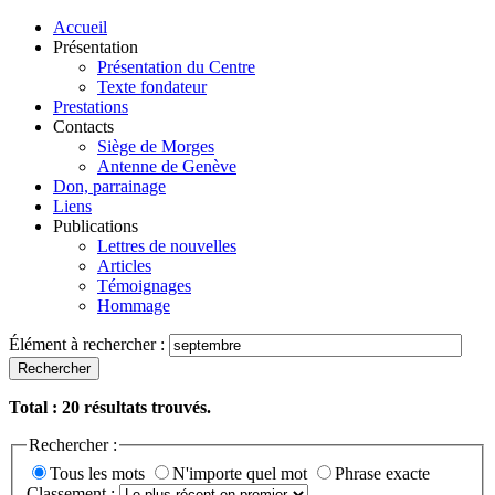
Accueil
Présentation
Présentation du Centre
Texte fondateur
Prestations
Contacts
Siège de Morges
Antenne de Genève
Don, parrainage
Liens
Publications
Lettres de nouvelles
Articles
Témoignages
Hommage
Élément à rechercher :
Rechercher
Total :
20
résultats trouvés.
Rechercher :
Tous les mots
N'importe quel mot
Phrase exacte
Classement :