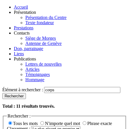
Accueil
Présentation
Présentation du Centre
Texte fondateur
Prestations
Contacts
Siège de Morges
Antenne de Genève
Don, parrainage
Liens
Publications
Lettres de nouvelles
Articles
Témoignages
Hommage
Élément à rechercher :
Rechercher
Total :
11
résultats trouvés.
Rechercher :
Tous les mots
N'importe quel mot
Phrase exacte
Classement :