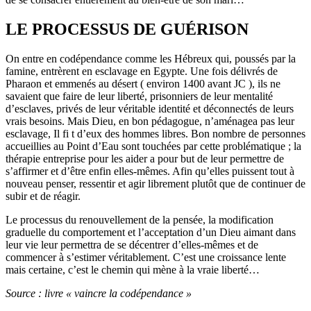
LE PROCESSUS DE GUÉRISON
On entre en codépendance comme les Hébreux qui, poussés par la
famine, entrèrent en esclavage en Egypte. Une fois délivrés de
Pharaon et emmenés au désert ( environ 1400 avant JC ), ils ne
savaient que faire de leur liberté, prisonniers de leur mentalité
d’esclaves, privés de leur véritable identité et déconnectés de leurs
vrais besoins. Mais Dieu, en bon pédagogue, n’aménagea pas leur
esclavage, Il fi t d’eux des hommes libres. Bon nombre de personnes
accueillies au Point d’Eau sont touchées par cette problématique ; la
thérapie entreprise pour les aider a pour but de leur permettre de
s’affirmer et d’être enfin elles-mêmes. Afin qu’elles puissent tout à
nouveau penser, ressentir et agir librement plutôt que de continuer de
subir et de réagir.
Le processus du renouvellement de la pensée, la modification
graduelle du comportement et l’acceptation d’un Dieu aimant dans
leur vie leur permettra de se décentrer d’elles-mêmes et de
commencer à s’estimer véritablement. C’est une croissance lente
mais certaine, c’est le chemin qui mène à la vraie liberté…
Source : livre « vaincre la codépendance »