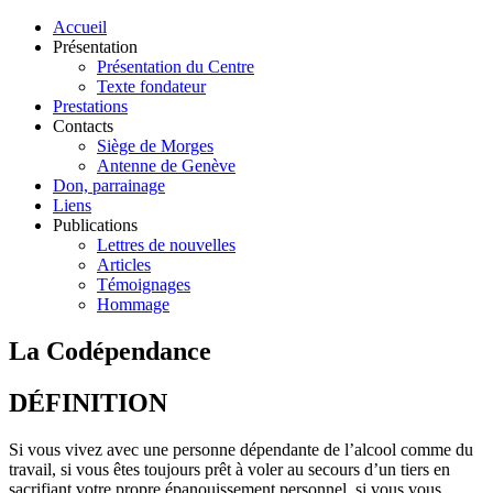
Accueil
Présentation
Présentation du Centre
Texte fondateur
Prestations
Contacts
Siège de Morges
Antenne de Genève
Don, parrainage
Liens
Publications
Lettres de nouvelles
Articles
Témoignages
Hommage
La Codépendance
DÉFINITION
Si vous vivez avec une personne dépendante de l’alcool comme du
travail, si vous êtes toujours prêt à voler au secours d’un tiers en
sacrifiant votre propre épanouissement personnel, si vous vous