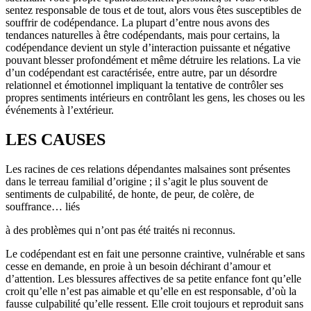
sentez responsable de tous et de tout, alors vous êtes susceptibles de
souffrir de codépendance. La plupart d’entre nous avons des
tendances naturelles à être codépendants, mais pour certains, la
codépendance devient un style d’interaction puissante et négative
pouvant blesser profondément et même détruire les relations. La vie
d’un codépendant est caractérisée, entre autre, par un désordre
relationnel et émotionnel impliquant la tentative de contrôler ses
propres sentiments intérieurs en contrôlant les gens, les choses ou les
événements à l’extérieur.
LES CAUSES
Les racines de ces relations dépendantes malsaines sont présentes
dans le terreau familial d’origine ; il s’agit le plus souvent de
sentiments de culpabilité, de honte, de peur, de colère, de
souffrance… liés
à des problèmes qui n’ont pas été traités ni reconnus.
Le codépendant est en fait une personne craintive, vulnérable et sans
cesse en demande, en proie à un besoin déchirant d’amour et
d’attention. Les blessures affectives de sa petite enfance font qu’elle
croit qu’elle n’est pas aimable et qu’elle en est responsable, d’où la
fausse culpabilité qu’elle ressent. Elle croit toujours et reproduit sans